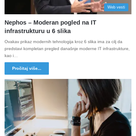
Web vesti
Nephos – Moderan pogled na IT
infrastrukturu u 6 slika
Ovakav prikaz modernih tehnologija kroz 6 slika ima za cilj da
predstavi kompletan pregled današnje moderne IT infrastrukture,
kao i…
Pročitaj više...