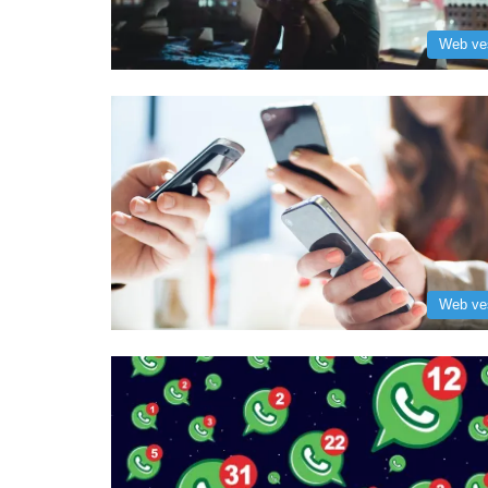
Web ve
Web ve