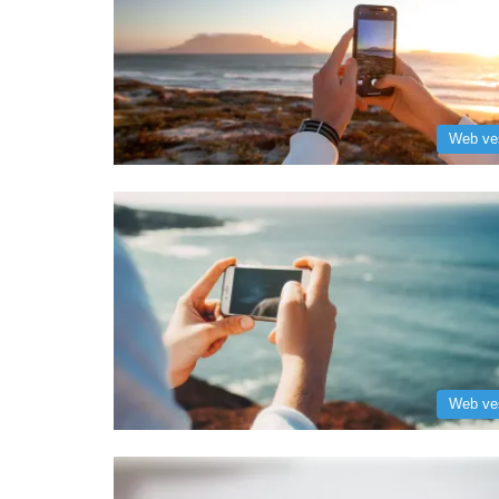
Web ve
Web ve