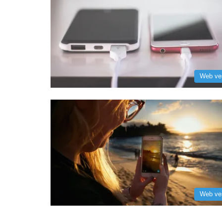
Web ve
Web ve