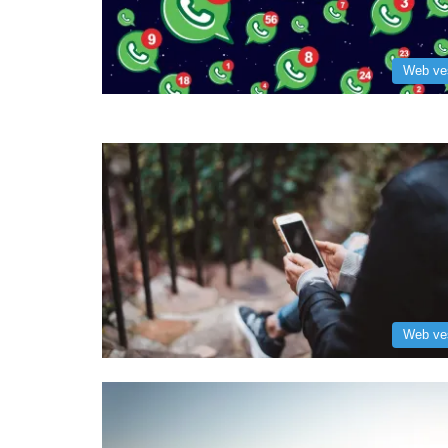
Web ve
Web ve