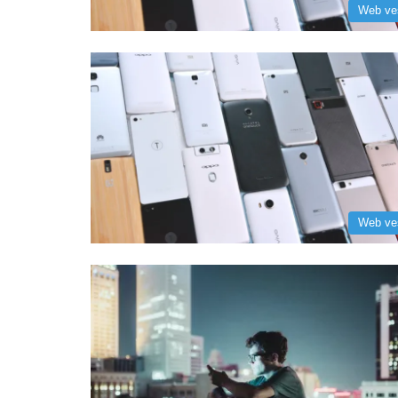
Web ve
Web ve