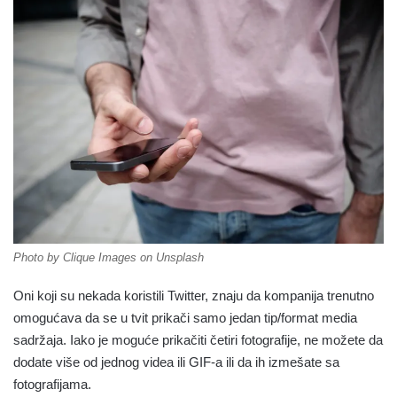
Photo by Clique Images on Unsplash
Oni koji su nekada koristili Twitter, znaju da kompanija trenutno
omogućava da se u tvit prikači samo jedan tip/format media
sadržaja. Iako je moguće prikačiti četiri fotografije, ne možete da
dodate više od jednog videa ili GIF-a ili da ih izmešate sa
fotografijama.