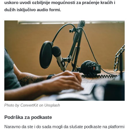
uskoro uvodi ozbiljnije mogućnosti za praćenje kraćih i
dužih isključivo audio formi.
Photo by ConvertKit on Unsplash
Podrška za podkaste
Naravno da ste i do sada mogli da slušate podkaste na platformi