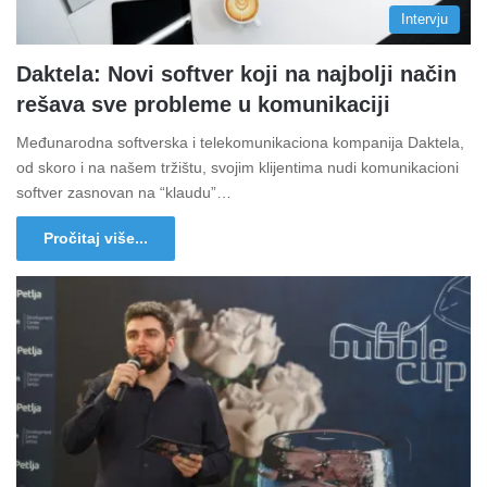
Intervju
Daktela: Novi softver koji na najbolji način
rešava sve probleme u komunikaciji
Međunarodna softverska i telekomunikaciona kompanija Daktela,
od skoro i na našem tržištu, svojim klijentima nudi komunikacioni
softver zasnovan na “klaudu”…
Pročitaj više...