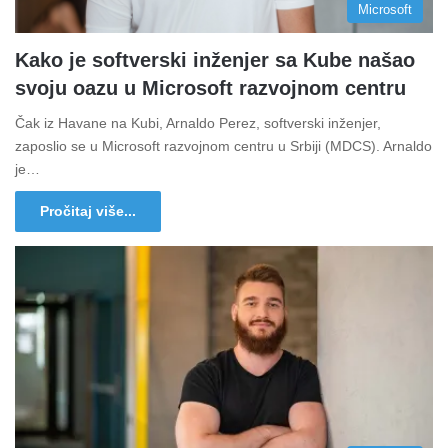
Microsoft
Kako je softverski inženjer sa Kube našao
svoju oazu u Microsoft razvojnom centru
Čak iz Havane na Kubi, Arnaldo Perez, softverski inženjer,
zaposlio se u Microsoft razvojnom centru u Srbiji (MDCS). Arnaldo
je…
Pročitaj više...