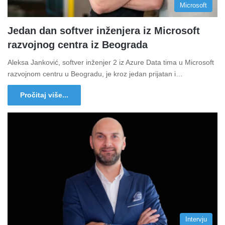
Microsoft
Jedan dan softver inženjera iz Microsoft
razvojnog centra iz Beograda
Aleksa Janković, softver inženjer 2 iz Azure Data tima u Microsoft
razvojnom centru u Beogradu, je kroz jedan prijatan i…
Pročitaj više...
Intervju