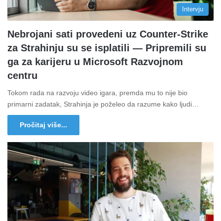
Intervju
Nebrojani sati provedeni uz Counter-Strike
za Strahinju su se isplatili ― Pripremili su
ga za karijeru u Microsoft Razvojnom
centru
Tokom rada na razvoju video igara, premda mu to nije bio
primarni zadatak, Strahinja je poželeo da razume kako ljudi…
Pročitaj više...