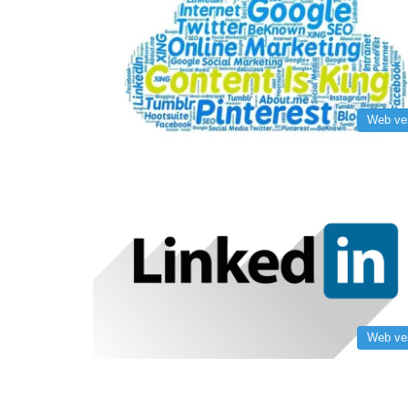
Web ve
Web ve