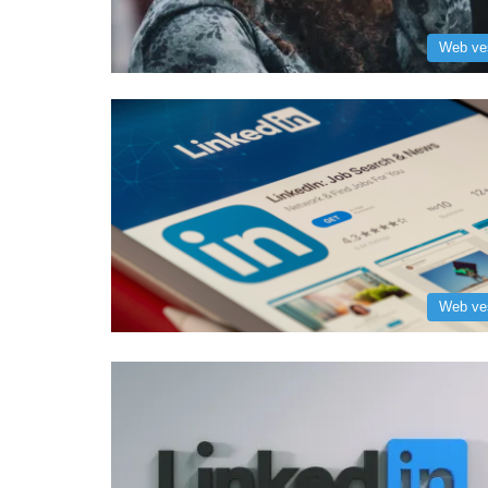
Web ve
Web ve