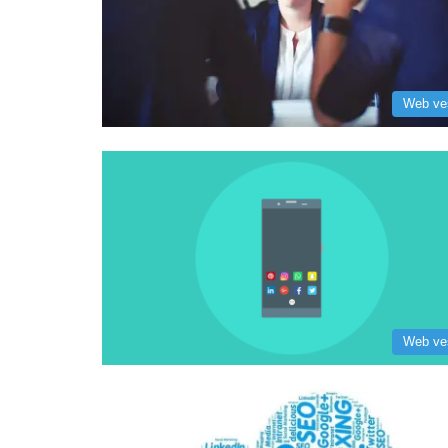
Web ve
Web ve