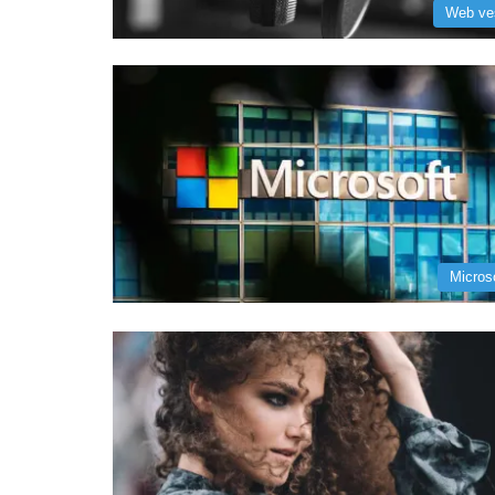
Web ve
Micros