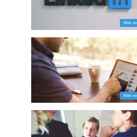
Web ve
Web ve